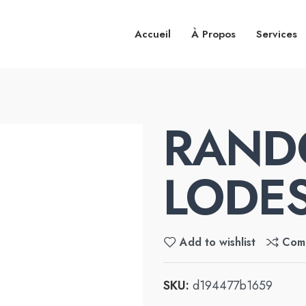
Accueil
À Propos
Services
RAND
LODE
Add to wishlist
Com
SKU:
d194477b1659