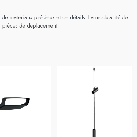
n de matériaux précieux et de détails. La modularité de
et pièces de déplacement.