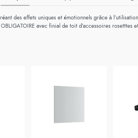
éant des effets uniques et émotionnels grâce à l’utilisatio
 OBLIGATOIRE avec finial de toit d’accessoires rosetttes 