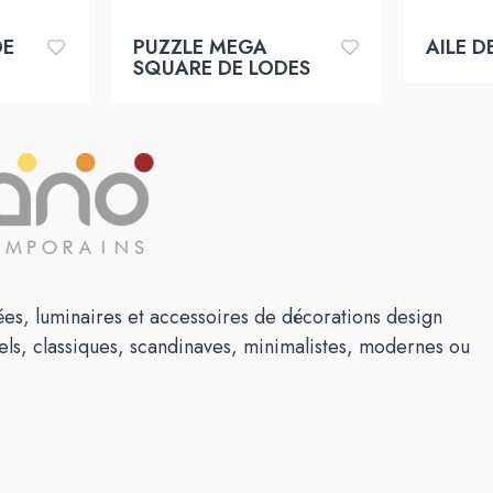
DE
PUZZLE MEGA
AILE D
SQUARE DE LODES
es, luminaires et accessoires de décorations design
els, classiques, scandinaves, minimalistes, modernes ou