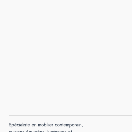
Spécialiste en mobilier contemporain,
cuisines équipées, luminaires et