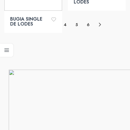
LODES
BUGIA SINGLE
DE LODES
1
2
3
4
5
6