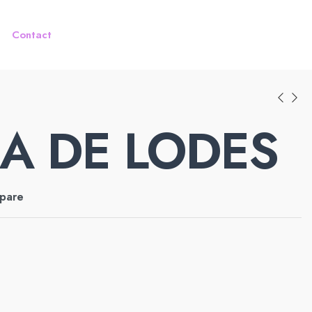
Contact
A DE LODES
pare