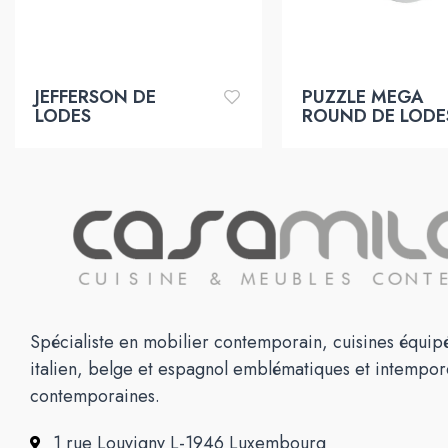
JEFFERSON DE
PUZZLE MEGA
LODES
ROUND DE LODE
Spécialiste en mobilier contemporain, cuisines équipé
italien, belge et espagnol emblématiques et intempor
contemporaines.
1 rue Louvigny L-1946 Luxembourg