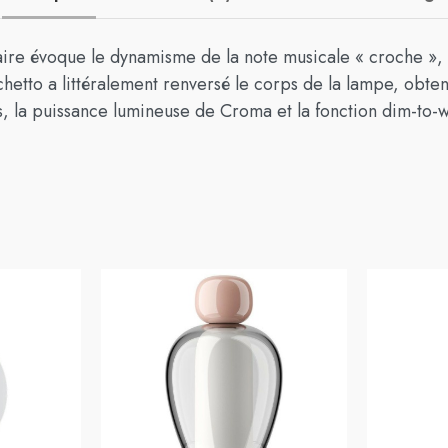
aire évoque le dynamisme de la note musicale « croche »,
hetto a littéralement renversé le corps de la lampe, obten
es, la puissance lumineuse de Croma et la fonction dim-to-