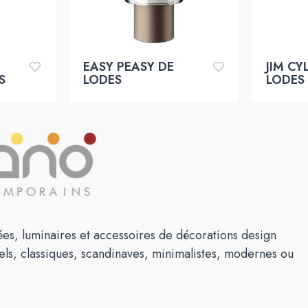
EASY PEASY DE
JIM CY
S
LODES
LODES
es, luminaires et accessoires de décorations design
els, classiques, scandinaves, minimalistes, modernes ou