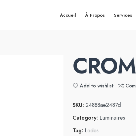
Accueil
À Propos
Services
CROM
Add to wishlist
Com
SKU:
24888ae2487d
Category:
Luminaires
Tag:
Lodes