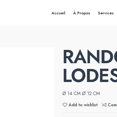
Accueil
À Propos
Services
RAND
LODE
Ø 14 CM Ø 12 CM
Add to wishlist
Com