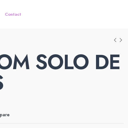
Contact
OM SOLO DE
S
pare