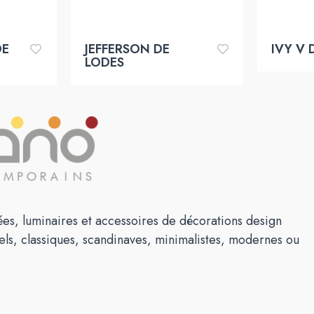
DE
JEFFERSON DE
IVY V 
LODES
es, luminaires et accessoires de décorations design
els, classiques, scandinaves, minimalistes, modernes ou