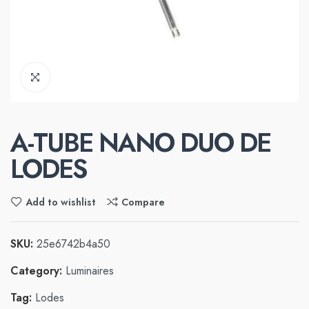
A-TUBE NANO DUO DE
LODES
Add to wishlist
Compare
SKU:
25e6742b4a50
Category:
Luminaires
Tag:
Lodes