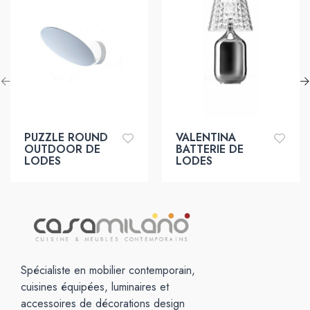
PUZZLE ROUND
VALENTINA
OUTDOOR DE
BATTERIE DE
LODES
LODES
Spécialiste en mobilier contemporain,
cuisines équipées, luminaires et
accessoires de décorations design