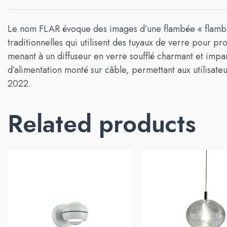
Le nom FLAR évoque des images d’une flambée « flamboi
traditionnelles qui utilisent des tuyaux de verre pour
menant à un diffuseur en verre soufflé charmant et impar
d’alimentation monté sur câble, permettant aux utilisate
2022.
Related products