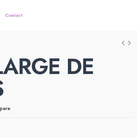
Contact
LARGE DE
S
pare