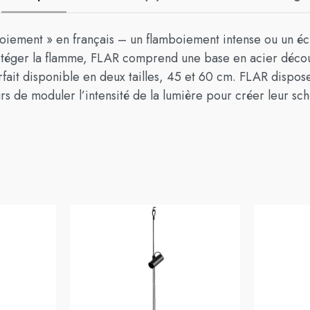
ement » en français – un flamboiement intense ou un écla
 protéger la flamme, FLAR comprend une base en acier déco
fait disponible en deux tailles, 45 et 60 cm. FLAR dispose
urs de moduler l’intensité de la lumière pour créer leur s