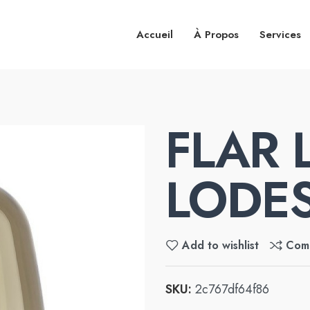
Accueil
À Propos
Services
FLAR 
LODE
Add to wishlist
Com
SKU:
2c767df64f86