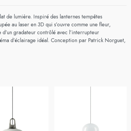
t de lumière. Inspiré des lanternes tempêtes
upée au laser en 3D qui s’ouvre comme une fleur,
 d’un gradateur contrôlé avec l’interrupteur
chéma d’éclairage idéal. Conception par Patrick Norguet,