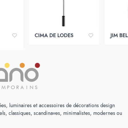
CIMA DE LODES
JIM BE
es, luminaires et accessoires de décorations design
els, classiques, scandinaves, minimalistes, modernes ou