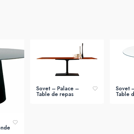
Sovet – Palace –
Sovet 
Table de repas
Table 
onde