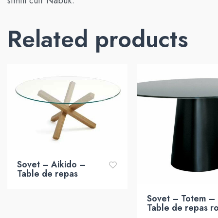
simili cuir Nabuk.
Related products
Sovet – Aikido –
Table de repas
Sovet – Totem –
Table de repas r