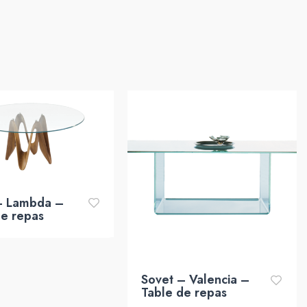
– Lambda –
de repas
Sovet – Valencia –
Table de repas