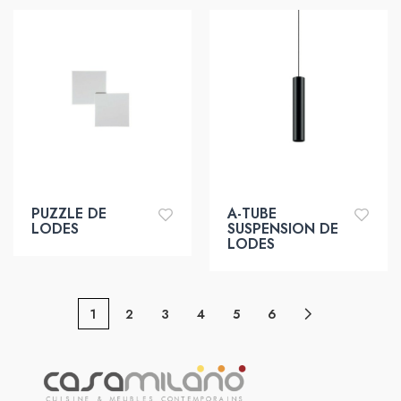
PUZZLE DE
A-TUBE
LODES
SUSPENSION DE
LODES
1
2
3
4
5
6